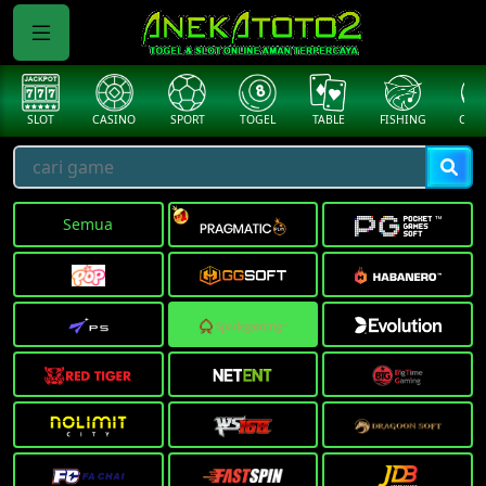
CASINO
SPORT
TOGEL
TABLE
FISHING
COCK F.
ARC
Semua