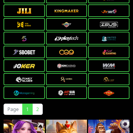
Page
1
2